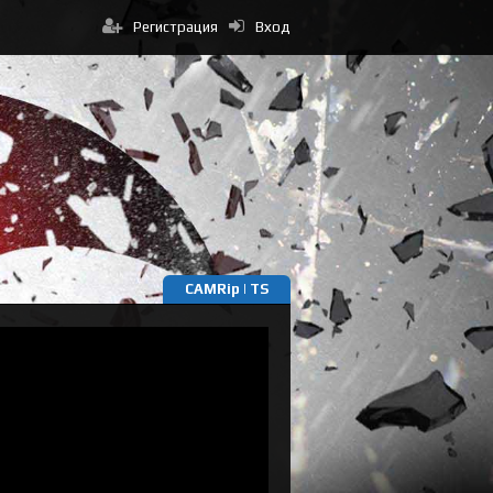
Регистрация
Вход
CAMRip | TS