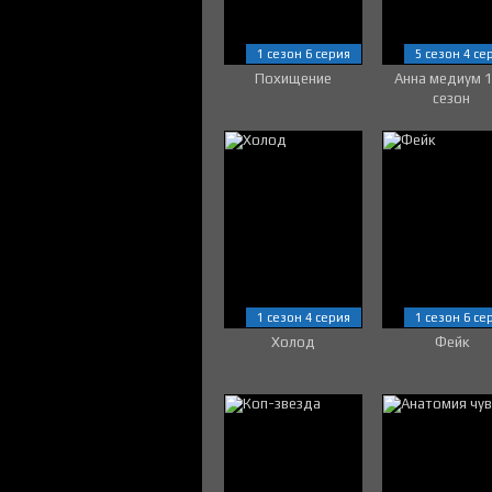
1 сезон 6 серия
5 сезон 4 се
Похищение
Анна медиум 
сезон
1 сезон 4 серия
1 сезон 6 се
Холод
Фейк