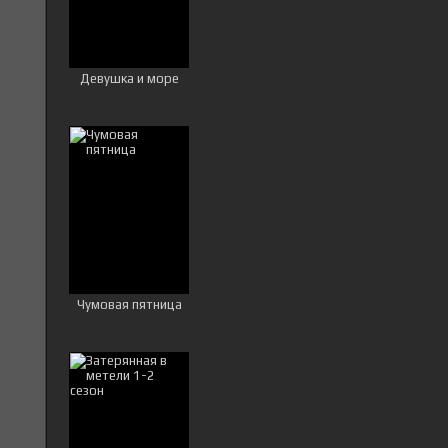
Девушка и море
Чумовая пятница