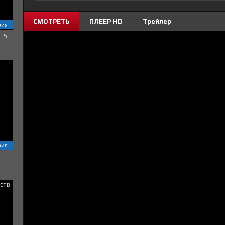
СМОТРЕТЬ
ПЛЕЕР HD
Трейлер
рия
1-5
рия