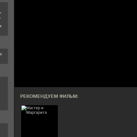
ь
,
м
те
РЕКОМЕНДУЕМ ФИЛЬМ: