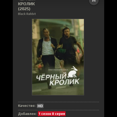
КРОЛИК
(2025)
Black Rabbit
Качество:
HD
Добавлен:
1 сезон 8 серия