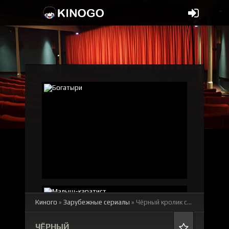
Киного
»
Зарубежные сериалы
» Чёрный кролик
смотреть онлайн бесплатно
ЧЁРНЫЙ