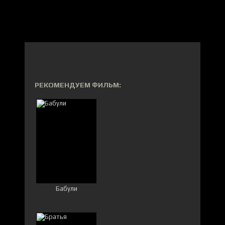
РЕКОМЕНДУЕМ ФИЛЬМ:
Бабули