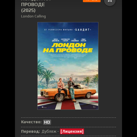
ПРОВОДЕ
(2025)
London Calling
Качество:
HD
Перевод:
Дубляж -
[Лицензия]