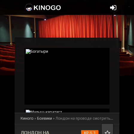
Киного
»
Боевики
» Лондон на проводе
смотреть онлайн бесплатно
ЛОНДОН НА
KP 6.3