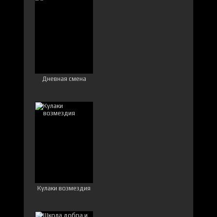
Дневная смена
Кулаки возмездия