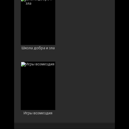
Школа добра и зла
Игры возмездия