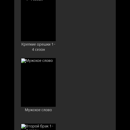
Крепкие орешки 1-
4 сезон
Мужское слово