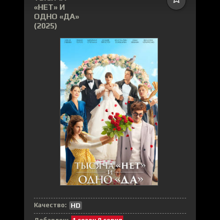
«НЕТ» И
ОДНО «ДА»
(2025)
Качество:
HD