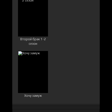
Второй брак 1-2
сезон
Хочу замуж