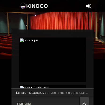
Киного
»
Мелодрама
» Тысяча «нет» и одно «да»
смотреть онлайн бесплатно
ТЫСЯЧА