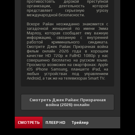
противостоять дерзкой преступной
организации, деятельность которой
представляет серьезную угрозу
международной безопасности.
Вскоре Райан неожиданно знакомится с
загадочной женщиной по имени Эмма
Марлоу, которая сообщает ему важную
информацию, связанную с внутренней
работой криминального синдиката.
Смотрите Джек Райан: Призрачная война
фильм онлайн 2026 года в хорошем
качестве HD 720p и FullHD 1080p у нас
совершенно бесплатно на русском языке.
Просмотр возможен на смартфонах: Apple
iOS iPhone Samsung, планшете iPad, на
любых устройствах под управлением
Android, а так же на телевизорах Smart TV.
Смотреть Джек Райан: Призрачная
война (2026) онлайн
СМОТРЕТЬ
ПЛЕЕР HD
Трейлер