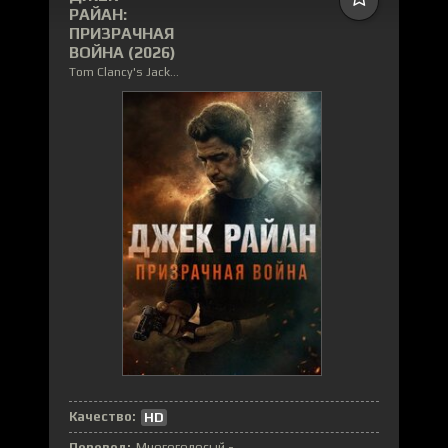
РАЙАН:
ПРИЗРАЧНАЯ
ВОЙНА (2026)
Tom Clancy's Jack Ryan: Ghost War
Качество:
HD
Перевод:
Многоголосый -