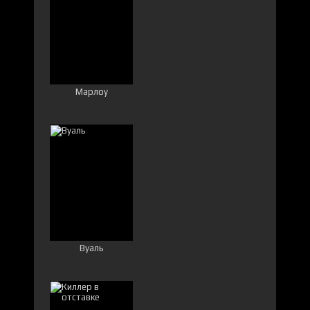
Марлоу
Вуаль