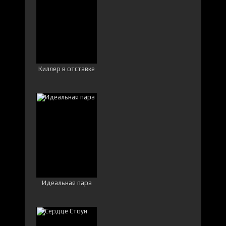
Киллер в отставке
Идеальная пара