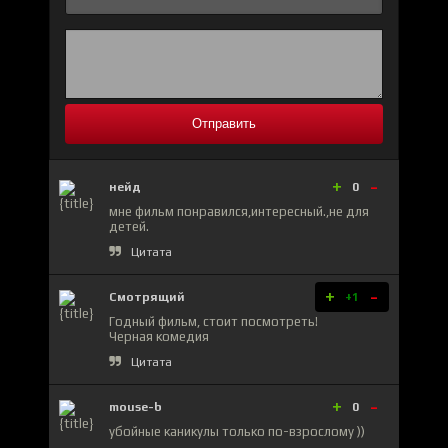
Отправить
+
-
нейд
0
мне фильм понравился,интересный.,не для
детей.
Цитата
+
-
Смотрящий
+1
Годный фильм, стоит посмотреть!
Черная комедия
Цитата
+
-
mouse-b
0
убойные каникулы только по-взрослому ))