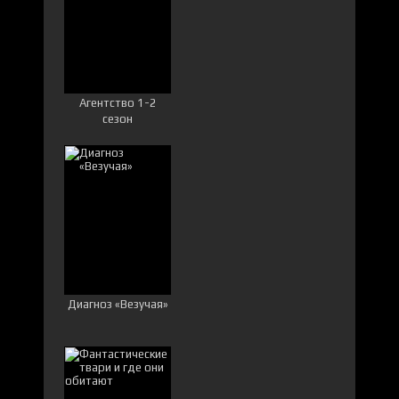
Агентство 1-2
сезон
Диагноз «Везучая»