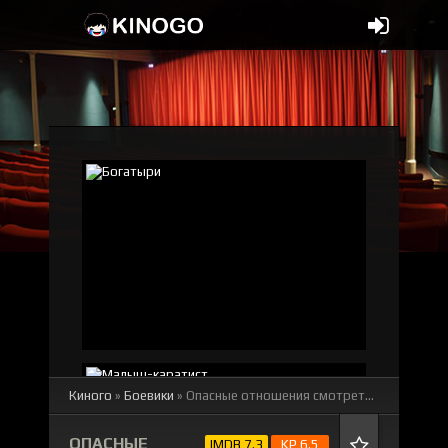
Киного
»
Боевики
» Опасные отношения
смотреть онлайн бесплатно
ОПАСНЫЕ
IMDB 7.3
KP 6.5