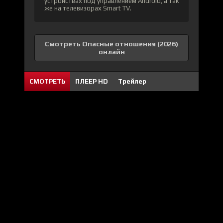
устройствах под управлением Android, а так
же на телевизорах Smart TV.
Смотреть Опасные отношения (2026)
онлайн
СМОТРЕТЬ
ПЛЕЕР HD
Трейлер