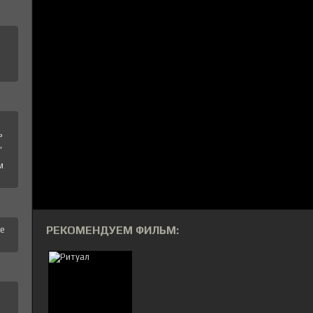
ь
,
м
РЕКОМЕНДУЕМ ФИЛЬМ:
те