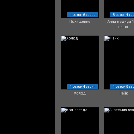
1 сезон 6 серия
5 сезон 4 се
Похищение
Анна медиум 
сезон
1 сезон 4 серия
1 сезон 6 се
Холод
Фейк