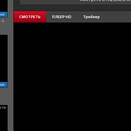
рия
СМОТРЕТЬ
ПЛЕЕР HD
Трейлер
1-5
рия