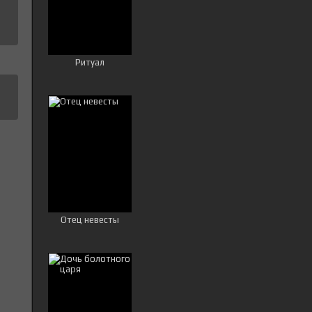
Ритуал
Отец невесты