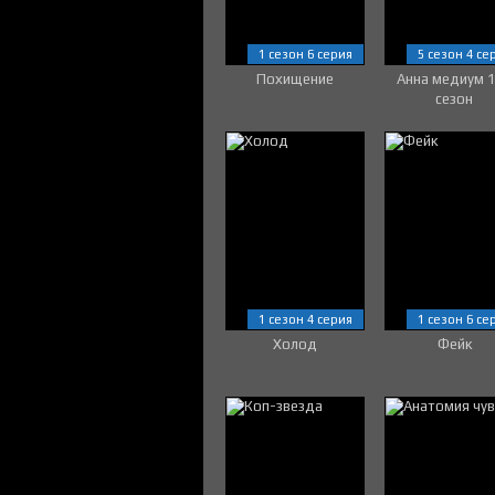
1 сезон 6 серия
5 сезон 4 се
Похищение
Анна медиум 
сезон
1 сезон 4 серия
1 сезон 6 се
Холод
Фейк