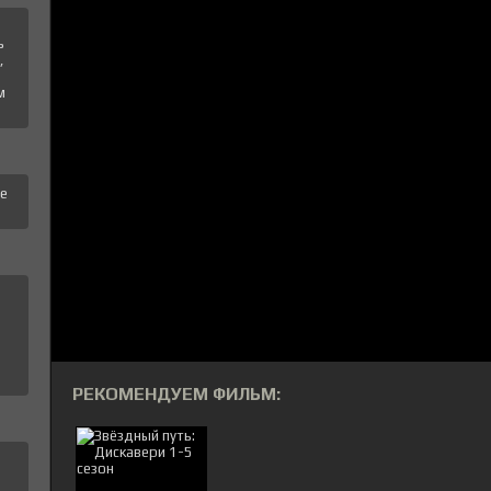
ь
,
м
те
РЕКОМЕНДУЕМ ФИЛЬМ: