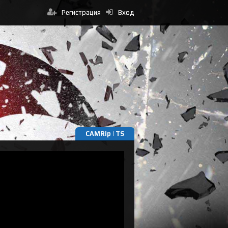
Регистрация
Вход
CAMRip | TS