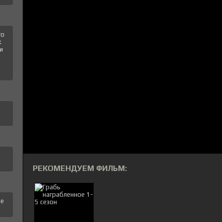
го
к
и
РЕКОМЕНДУЕМ ФИЛЬМ:
це