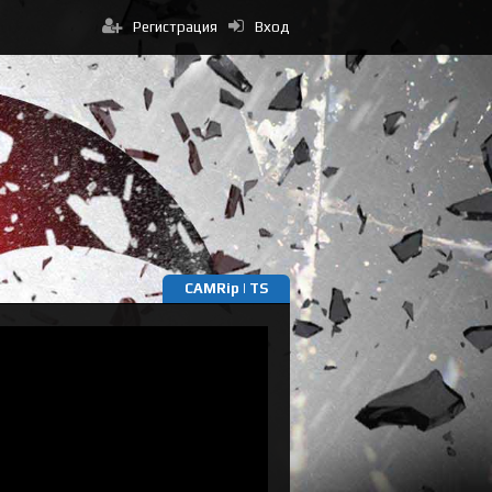
Регистрация
Вход
CAMRip | TS