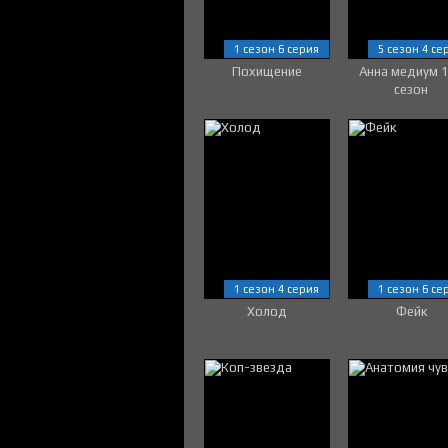
1 сезон 6 серия
5 сезон 4 се
Похищение
Анна медиум 
сезон
1 сезон 4 серия
1 сезон 6 се
Холод
Фейк