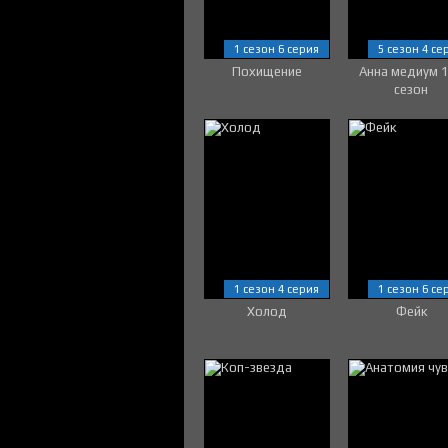
1 сезон 6 серия
5 сезон 4 се
Похищение
Анна медиум 
сезон
1 сезон 4 серия
1 сезон 6 се
Холод
Фейк