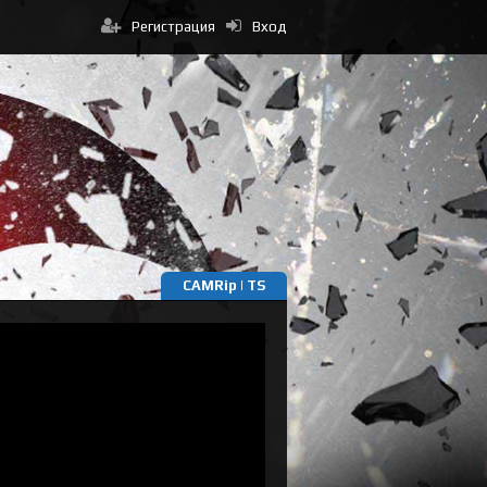
Регистрация
Вход
CAMRip | TS