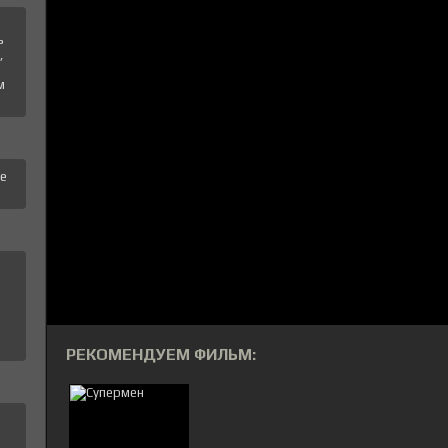
ь
,
м
те
РЕКОМЕНДУЕМ ФИЛЬМ: