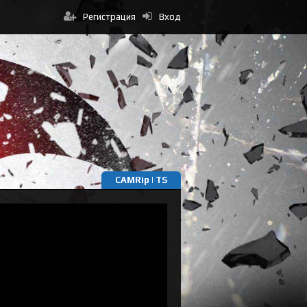
Регистрация
Вход
CAMRip | TS