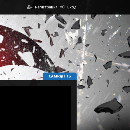
Регистрация
Вход
CAMRip | TS