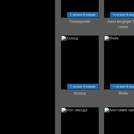
1 сезон 6 серия
5 сезон 4 се
Похищение
Анна медиум 
сезон
1 сезон 4 серия
1 сезон 6 се
Холод
Фейк