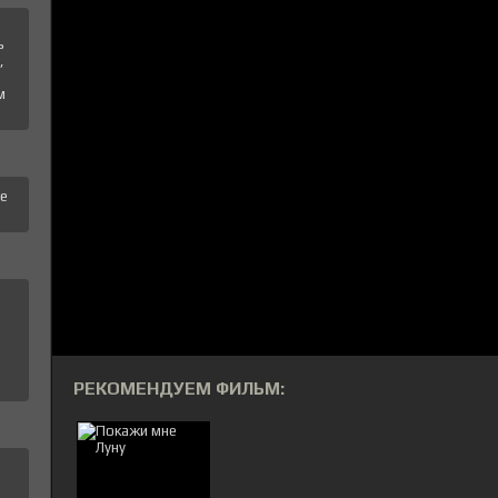
ь
,
м
те
РЕКОМЕНДУЕМ ФИЛЬМ: