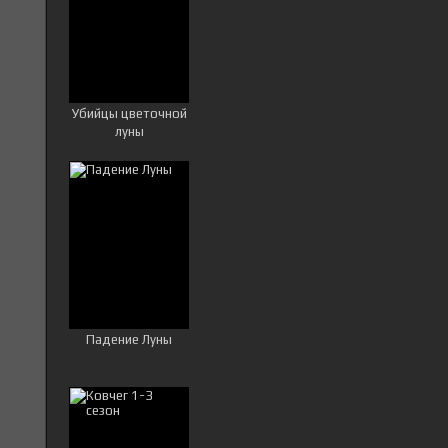
Убийцы цветочной
луны
Падение Луны