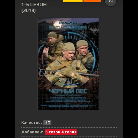
1-6 СЕЗОН
(2019)
Качество:
HD
Добавлен:
6 сезон 4 серия