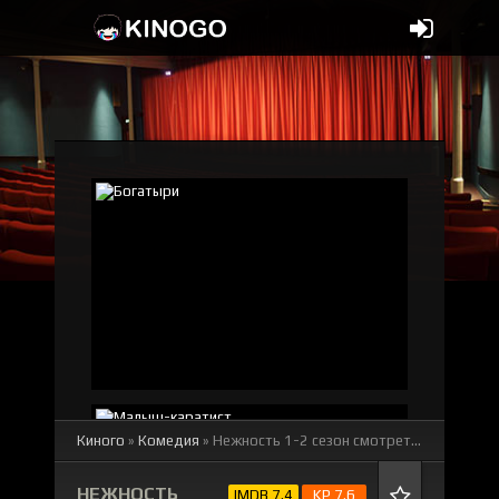
Киного
»
Комедия
» Нежность 1-2 сезон
смотреть онлайн бесплатно
НЕЖНОСТЬ
IMDB 7.4
KP 7.6