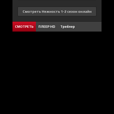
Смотреть Нежность 1-2 сезон онлайн
СМОТРЕТЬ
ПЛЕЕР HD
Трейлер