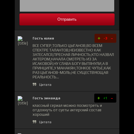
Отправить
+
-
Гость юлия
-3
ВСЕ СУПЕР,ТОЛЬКО ЦЫГАНОВ,ВО ВСЕМ
СПЕКТРЕ ТАЛАНТОВ,НЕИЗВЕСТНО КАК
ЗАТЕСАЛСЯ,ПРЕСНАЯ ЛИЧНОСТЬ,КТО НАЗВАЛ
АКТЕРОМ,НАЧАЛА СМОТРЕТЬ ИЗ ЗА
ИСАКОВОЙ,НУ СЛАВА БОГУ ВЫТЯНУЛИ,А В
ПРИНЦИПЕ,У МАНАКЯН,ТОНКОЕ ЧУТЬЕ,КАК
РАЗ ЦЫГАНОВ-МОЛЬ,НЕ СУЩЕСТВУЮЩАЯ
РЕАЛЬНОСТЬ...
Цитата
+
-
Гость зинаида
+1
классный сериал можно посмотреть и
отдохнуть от суеты актерский состав
хороший
Цитата