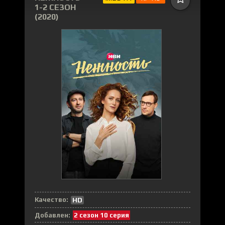
1-2 СЕЗОН
(2020)
Качество:
HD
Добавлен:
2 сезон 10 серия