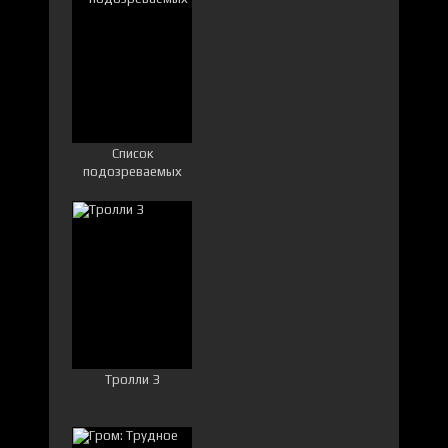
Список
подозреваемых
Тролли 3