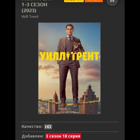
1-3 СЕЗОН
(2023)
Will Trent
Качество:
HD
Добавлен:
3 сезон 18 серия